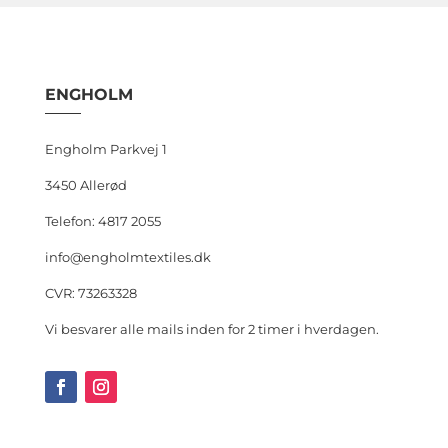
ENGHOLM
Engholm Parkvej 1
3450 Allerød
Telefon: 4817 2055
info@engholmtextiles.dk
CVR: 73263328
Vi besvarer alle mails inden for 2 timer i hverdagen.