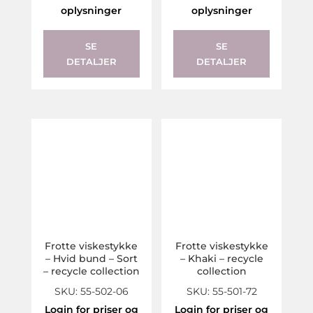
oplysninger
oplysninger
SE
SE
DETALJER
DETALJER
Frotte viskestykke
Frotte viskestykke
– Hvid bund – Sort
– Khaki – recycle
– recycle collection
collection
SKU: 55-502-06
SKU: 55-501-72
Login for priser og
Login for priser og