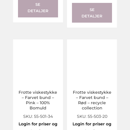
SE
SE
DETALJER
DETALJER
Frotte viskestykke
Frotte viskestykke
– Farvet bund –
– Farvet bund –
Pink – 100%
Rød – recycle
Bomuld
collection
SKU: 55-501-34
SKU: 55-503-20
Login for priser og
Login for priser og