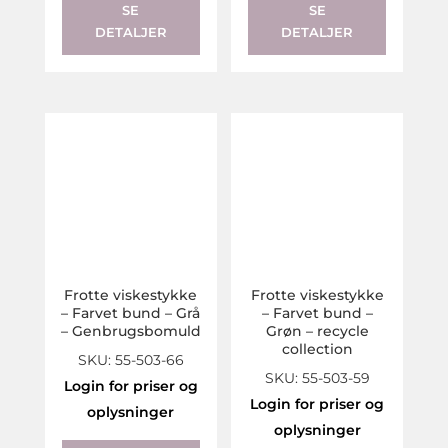
SE
SE
DETALJER
DETALJER
Frotte viskestykke
Frotte viskestykke
– Farvet bund – Grå
– Farvet bund –
– Genbrugsbomuld
Grøn – recycle
collection
SKU: 55-503-66
SKU: 55-503-59
Login for priser og
Login for priser og
oplysninger
oplysninger