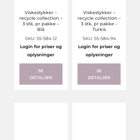
Viskestykker –
Viskestykker –
recycle collection –
recycle collection –
3 stk. pr pakke –
3 stk. pr pakke –
Blå
Turkis
SKU: 55-584-12
SKU: 55-584-94
Login for priser og
Login for priser og
oplysninger
oplysninger
SE
SE
DETALJER
DETALJER