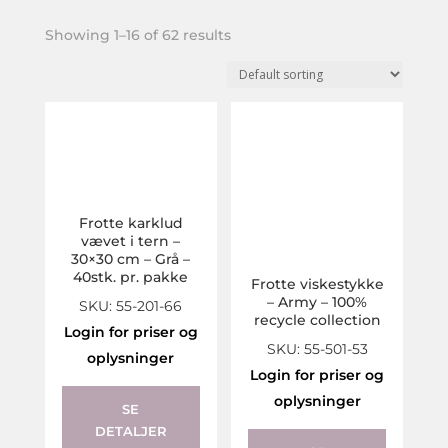
Showing 1–16 of 62 results
Frotte karklud
vævet i tern –
30×30 cm – Grå –
40stk. pr. pakke
Frotte viskestykke
– Army – 100%
SKU: 55-201-66
recycle collection
Login for priser og
SKU: 55-501-53
oplysninger
Login for priser og
oplysninger
SE
DETALJER