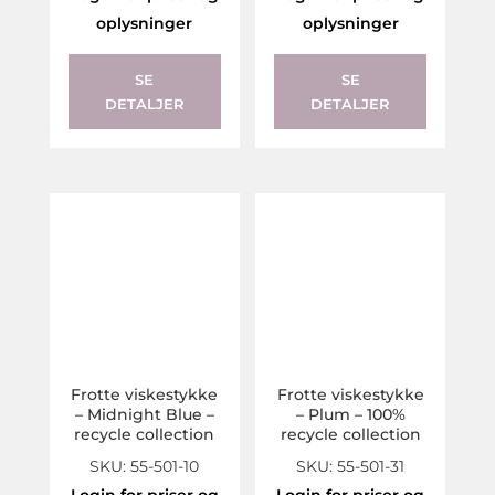
oplysninger
oplysninger
SE
SE
DETALJER
DETALJER
Frotte viskestykke
Frotte viskestykke
– Midnight Blue –
– Plum – 100%
recycle collection
recycle collection
SKU: 55-501-10
SKU: 55-501-31
Login for priser og
Login for priser og