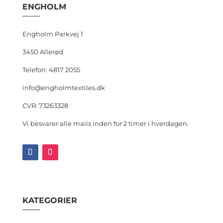
ENGHOLM
Engholm Parkvej 1
3450 Allerød
Telefon: 4817 2055
info@engholmtextiles.dk
CVR: 73263328
Vi besvarer alle mails inden for 2 timer i hverdagen.
KATEGORIER