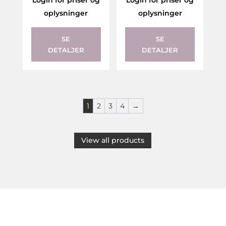
oplysninger
oplysninger
SE
SE
DETALJER
DETALJER
1
2
3
4
→
View all products