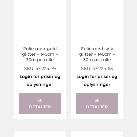
Folie med guld
Folie med sølv
glitter – 140cm –
glitter – 140cm –
30m pr. rulle
30m pr. rulle
SKU: 47-224-79
SKU: 47-224-63
Login for priser og
Login for priser og
oplysninger
oplysninger
SE
SE
DETALJER
DETALJER