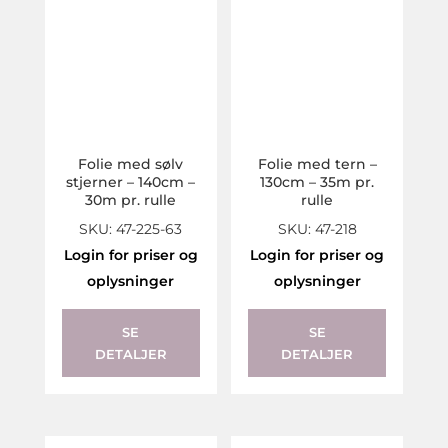
Folie med sølv
Folie med tern –
stjerner – 140cm –
130cm – 35m pr.
30m pr. rulle
rulle
SKU: 47-225-63
SKU: 47-218
Login for priser og
Login for priser og
oplysninger
oplysninger
SE
SE
DETALJER
DETALJER