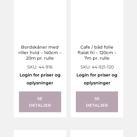
Bordskåner med
Cafe / båd folie
riller hvid – 140cm –
ftalat fri – 120cm –
20m pr. rulle
7m pr. rulle
SKU: 44-916
SKU: 44-921-120
Login for priser og
Login for priser og
oplysninger
oplysninger
SE
SE
DETALJER
DETALJER