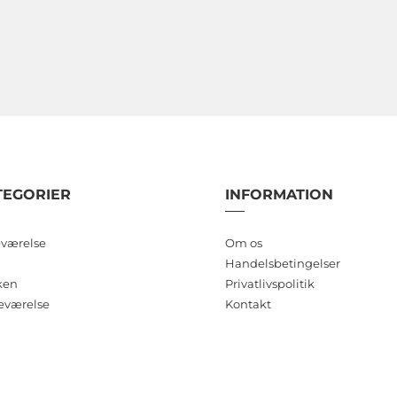
TEGORIER
INFORMATION
værelse
Om os
Handelsbetingelser
ken
Privatlivspolitik
eværelse
Kontakt