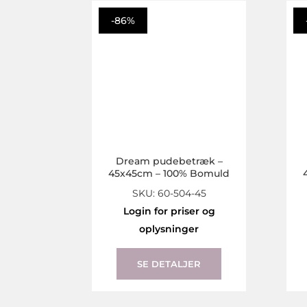
-86%
Dream pudebetræk –
45x45cm – 100% Bomuld
SKU: 60-504-45
Login for priser og
oplysninger
SE DETALJER