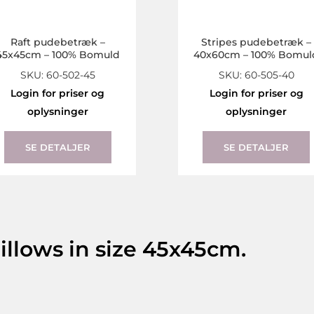
Raft pudebetræk –
Stripes pudebetræk –
45x45cm – 100% Bomuld
40x60cm – 100% Bomul
SKU: 60-502-45
SKU: 60-505-40
Login for priser og
Login for priser og
oplysninger
oplysninger
SE DETALJER
SE DETALJER
illows in size 45x45cm.