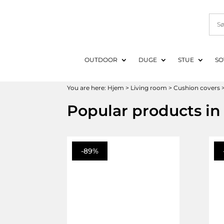
OUTDOOR
DUGE
STUE
SO
You are here:
Hjem
>
Living room
>
Cushion covers
Popular products in 
-89%