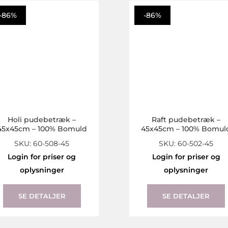
-86%
-86%
Holi pudebetræk –
Raft pudebetræk –
45x45cm – 100% Bomuld
45x45cm – 100% Bomul
SKU: 60-508-45
SKU: 60-502-45
Login for priser og
Login for priser og
oplysninger
oplysninger
SE DETALJER
SE DETALJER