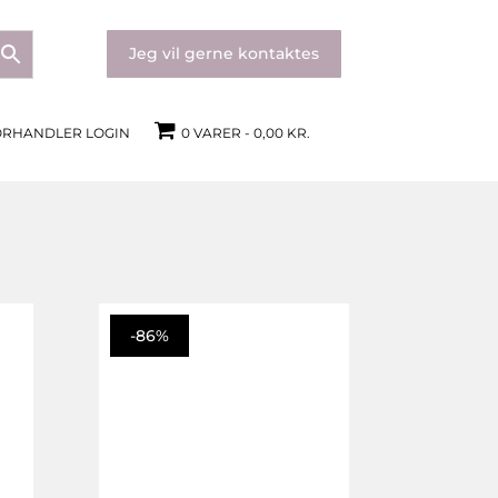
Jeg vil gerne kontaktes
ORHANDLER LOGIN
0 VARER
0,00 KR.
-86%