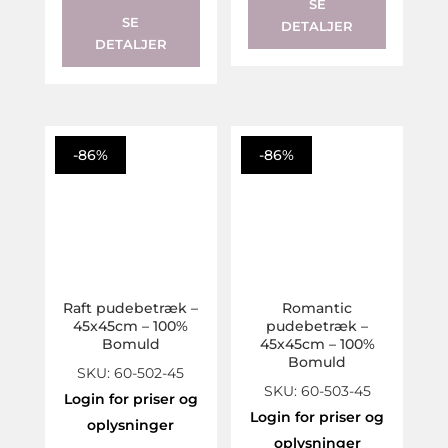
SE
SE
DETALJER
DETALJER
-86%
-86%
Raft pudebetræk –
Romantic
45x45cm – 100%
pudebetræk –
Bomuld
45x45cm – 100%
Bomuld
SKU: 60-502-45
SKU: 60-503-45
Login for priser og
Login for priser og
oplysninger
oplysninger