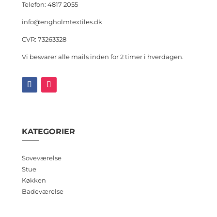
Telefon: 4817 2055
info@engholmtextiles.dk
CVR: 73263328
Vi besvarer alle mails inden for 2 timer i hverdagen.
KATEGORIER
Soveværelse
Stue
Køkken
Badeværelse