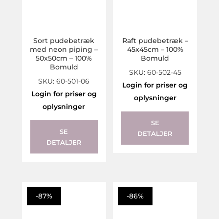
Sort pudebetræk
Raft pudebetræk –
med neon piping –
45x45cm – 100%
50x50cm – 100%
Bomuld
Bomuld
SKU: 60-502-45
SKU: 60-501-06
Login for priser og
Login for priser og
oplysninger
oplysninger
SE
SE
DETALJER
DETALJER
-87%
-86%