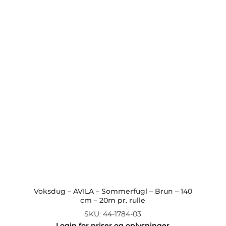
Voksdug – AVILA – Sommerfugl – Brun – 140
cm – 20m pr. rulle
SKU: 44-1784-03
Login for priser og oplysninger