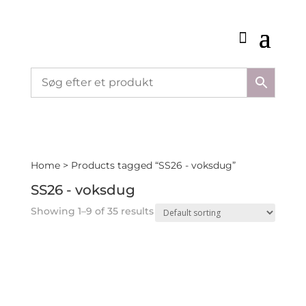
Home
> Products tagged “SS26 - voksdug”
SS26 - voksdug
Showing 1–9 of 35 results