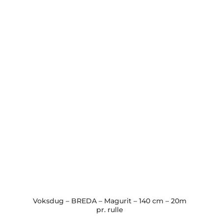
Voksdug – BREDA – Magurit – 140 cm – 20m
pr. rulle