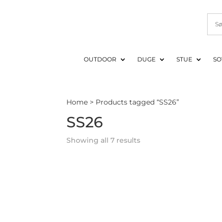
OUTDOOR
DUGE
STUE
SO
Home
> Products tagged “SS26”
SS26
Showing all 7 results