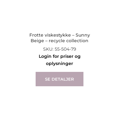
Frotte viskestykke – Sunny
n
Beige – recycle collection
SKU: 55-504-79
Login for priser og
oplysninger
SE DETALJER