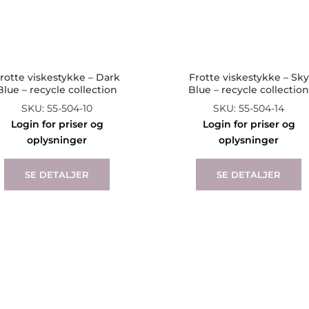
rotte viskestykke – Dark
Frotte viskestykke – Sky
Blue – recycle collection
Blue – recycle collectio
SKU: 55-504-10
SKU: 55-504-14
Login for priser og
Login for priser og
oplysninger
oplysninger
SE DETALJER
SE DETALJER