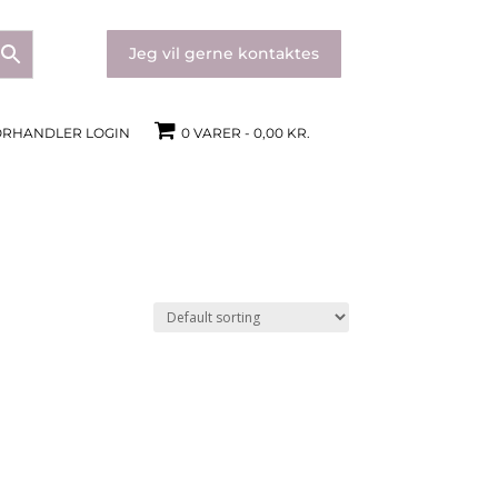
Jeg vil gerne kontaktes
ORHANDLER LOGIN
0 VARER
0,00 KR.