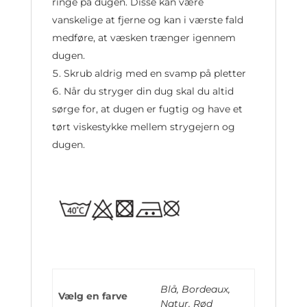
ringe på dugen. Disse kan være
vanskelige at fjerne og kan i værste fald
medføre, at væsken trænger igennem
dugen.
Skrub aldrig med en svamp på pletter
Når du stryger din dug skal du altid
sørge for, at dugen er fugtig og have et
tørt viskestykke mellem strygejern og
dugen.
Blå, Bordeaux,
Vælg en farve
Natur, Rød