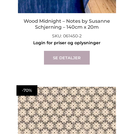
Wood Midnight – Notes by Susanne
Schjerning – 140cm x 20m
SKU: 061450-2
Login for priser og oplysninger
SE DETALJER
-70%