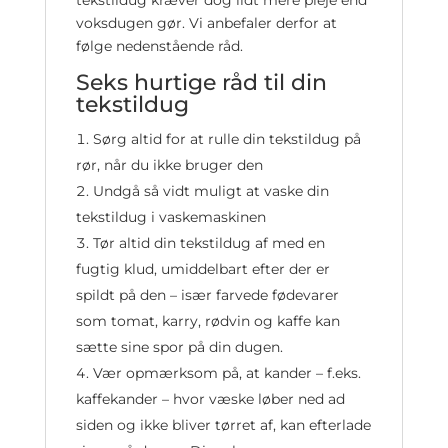
tekstildug kræver dog lidt mere pleje end
voksdugen gør. Vi anbefaler derfor at
følge nedenstående råd.
Seks hurtige råd til din
tekstildug
Sørg altid for at rulle din tekstildug på
rør, når du ikke bruger den
Undgå så vidt muligt at vaske din
tekstildug i vaskemaskinen
Tør altid din tekstildug af med en
fugtig klud, umiddelbart efter der er
spildt på den – især farvede fødevarer
som tomat, karry, rødvin og kaffe kan
sætte sine spor på din dugen.
Vær opmærksom på, at kander – f.eks.
kaffekander – hvor væske løber ned ad
siden og ikke bliver tørret af, kan efterlade