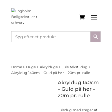
Home
>
Duge
>
Akrylduge
>
Jule tekstildug
>
Akryldug 140cm – Guld på hør – 20m pr. rulle
Akryldug 140cm
– Guld på hør –
20m pr. rulle
Juledug med steger af