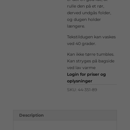
rulle den på et rør,
derved undgås folder,
og dugen holder
længere.
Tekstildugen kan vaskes
ved 40 grader.
Kan ikke tørre tumbles.
Kan stryges på bagside
ved lav varme
Login for priser og
oplysninger
SKU:
44-351-89
Description