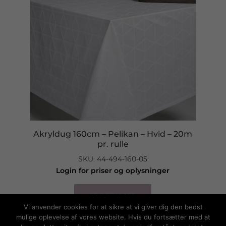
Akryldug 160cm – Pelikan – Hvid – 20m
pr. rulle
SKU: 44-494-160-05
Login for priser og oplysninger
SE DETALJER
Vi anvender cookies for at sikre at vi giver dig den bedst
mulige oplevelse af vores website. Hvis du fortsætter med at