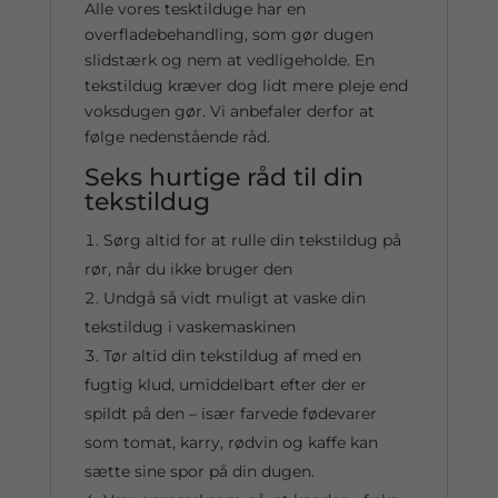
Alle vores tesktilduge har en
overfladebehandling, som gør dugen
slidstærk og nem at vedligeholde. En
tekstildug kræver dog lidt mere pleje end
voksdugen gør. Vi anbefaler derfor at
følge nedenstående råd.
Seks hurtige råd til din
tekstildug
Sørg altid for at rulle din tekstildug på
rør, når du ikke bruger den
Undgå så vidt muligt at vaske din
tekstildug i vaskemaskinen
Tør altid din tekstildug af med en
fugtig klud, umiddelbart efter der er
spildt på den – især farvede fødevarer
som tomat, karry, rødvin og kaffe kan
sætte sine spor på din dugen.