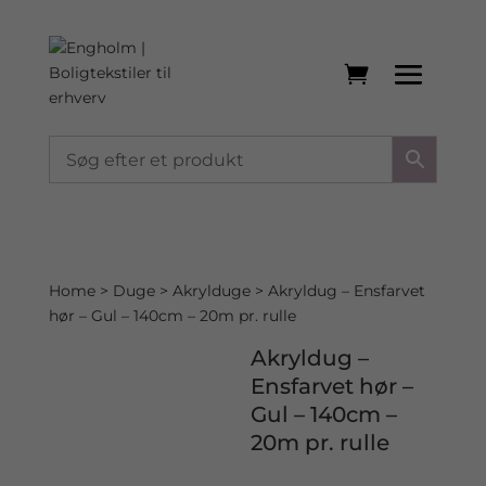
Home
>
Duge
>
Akrylduge
> Akryldug – Ensfarvet
hør – Gul – 140cm – 20m pr. rulle
Akryldug –
Ensfarvet hør –
Gul – 140cm –
20m pr. rulle