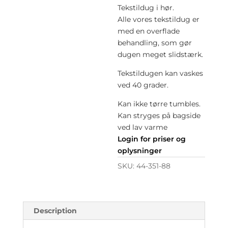
Tekstildug i hør.
Alle vores tekstildug er
med en overflade
behandling, som gør
dugen meget slidstærk.
Tekstildugen kan vaskes
ved 40 grader.
Kan ikke tørre tumbles.
Kan stryges på bagside
ved lav varme
Login for priser og
oplysninger
SKU:
44-351-88
Description