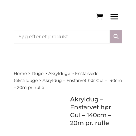
Home
>
Duge
>
Akrylduge
>
Ensfarvede
tekstilduge
> Akryldug – Ensfarvet hør Gul – 140cm
– 20m pr. rulle
Akryldug –
Ensfarvet hør
Gul – 140cm –
20m pr. rulle