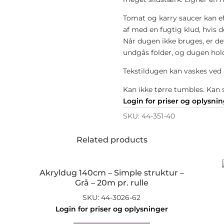
Tomat og karry saucer kan eft
af med en fugtig klud, hvis
Når dugen ikke bruges, er det
undgås folder, og dugen hol
Tekstildugen kan vaskes ved 
Kan ikke tørre tumbles. Kan 
Login for priser og oplysni
SKU:
44-351-40
Related products
Akryldug 140cm – Simple struktur –
Grå – 20m pr. rulle
SKU: 44-3026-62
Login for priser og oplysninger