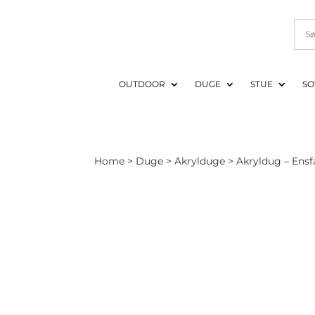
OUTDOOR
DUGE
STUE
SO
Home
>
Duge
>
Akrylduge
> Akryldug – Ensfa