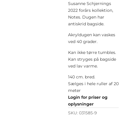
Susanne Schjernings
2022 forårs kollektion,
Notes. Dugen har
antiskrid bagside.
Akryldugen kan vaskes
ved 40 grader.
Kan ikke tørre tumbles.
Kan stryges på bagside
ved lav varme.
140 cm. bred.
Sælges i hele ruller af 20
meter
Login for priser og
oplysninger
SKU:
031585-9