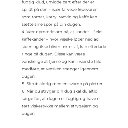
fugtig klud, umiddelbart efter der er
spildt på den – især farvede fødevarer
som tomat, karry, rødvin og kaffe kan
sætte sine spor på din dugen.
Vær opmærksom på, at kander – f.eks.
kaffekander – hvor væske løber ned ad
siden og ikke bliver tørret af, kan efterlade
ringe på dugen. Disse kan være
vanskelige at fjerne og kan i værste fald
medføre, at væsken trænger igennem
dugen.
Skrub aldrig med en svamp på pletter
Når du stryger din dug skal du altid
sørge for, at dugen er fugtig og have et
tørt viskestykke mellem strygejern og
dugen.