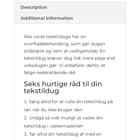
Description
Additional information
Alle vores tesktilduge har en
overfladebehandling, som gør dugen
slidstærk og nem at vedligeholde. En
tekstildug kræver dog lidt mere pleje end
voksdugen gør. Vi anbefaler derfor at
følge nedenstående råd.
Seks hurtige råd til din
tekstildug
Sørg altid for at rulle din tekstildug på
rør, når du ikke bruger den
Undgå så vidt muligt at vaske din
tekstildug i vaskemaskinen
Tør altid din tekstildug af med en