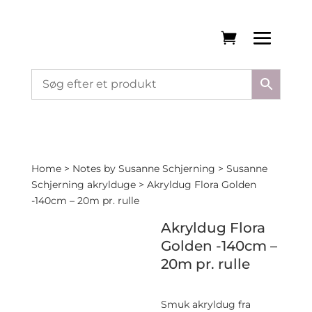
Home
>
Notes by Susanne Schjerning
>
Susanne
Schjerning akrylduge
> Akryldug Flora Golden
-140cm – 20m pr. rulle
Akryldug Flora
Golden -140cm –
20m pr. rulle
Smuk akryldug fra