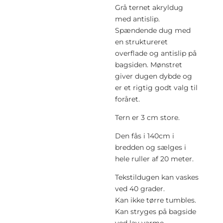
Grå ternet akryldug
med antislip.
Spændende dug med
en struktureret
overflade og antislip på
bagsiden. Mønstret
giver dugen dybde og
er et rigtig godt valg til
foråret.
Tern er 3 cm store.
Den fås i 140cm i
bredden og sælges i
hele ruller af 20 meter.
Tekstildugen kan vaskes
ved 40 grader.
Kan ikke tørre tumbles.
Kan stryges på bagside
ved lav varme.