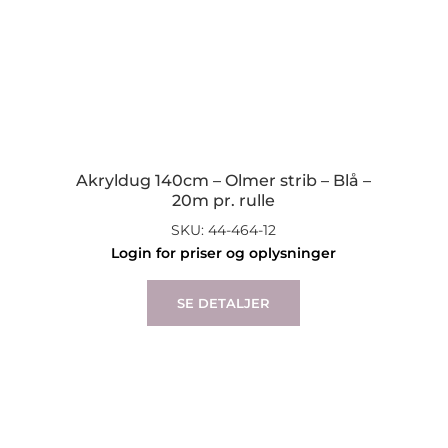
Akryldug 140cm – Olmer strib – Blå –
20m pr. rulle
SKU: 44-464-12
Login for priser og oplysninger
SE DETALJER