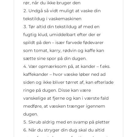
rør, når du ikke bruger den
Undgå så vidt muligt at vaske din
tekstildug i vaskemaskinen
Tør altid din tekstildug af med en
fugtig klud, umiddelbart efter der er
spildt på den – især farvede fødevarer
som tomat, karry, rødvin og kaffe kan
sætte sine spor på din dugen.
Vær opmærksom på, at kander – f.eks.
kaffekander – hvor væske løber ned ad
siden og ikke bliver tørret af, kan efterlade
ringe på dugen. Disse kan være
vanskelige at fjerne og kan i værste fald
medføre, at væsken trænger igennem
dugen.
Skrub aldrig med en svamp på pletter
Når du stryger din dug skal du altid