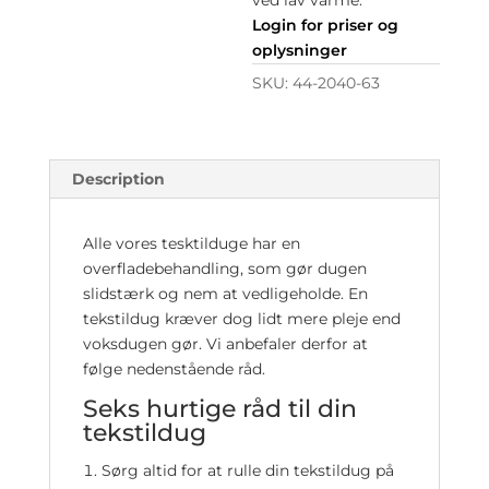
Login for priser og
oplysninger
SKU:
44-2040-63
Description
Alle vores tesktilduge har en
overfladebehandling, som gør dugen
slidstærk og nem at vedligeholde. En
tekstildug kræver dog lidt mere pleje end
voksdugen gør. Vi anbefaler derfor at
følge nedenstående råd.
Seks hurtige råd til din
tekstildug
Sørg altid for at rulle din tekstildug på