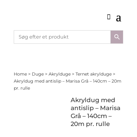
Home
>
Duge
>
Akrylduge
>
Ternet akrylduge
>
Akryldug med antislip – Marisa Grå – 140cm – 20m
pr. rulle
Akryldug med
antislip – Marisa
Grå – 140cm –
20m pr. rulle