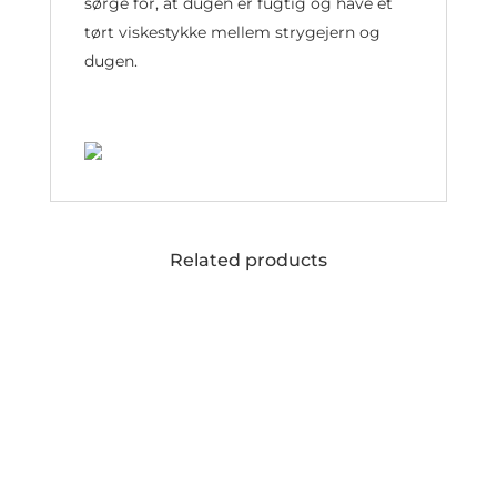
sørge for, at dugen er fugtig og have et
tørt viskestykke mellem strygejern og
dugen.
Related products