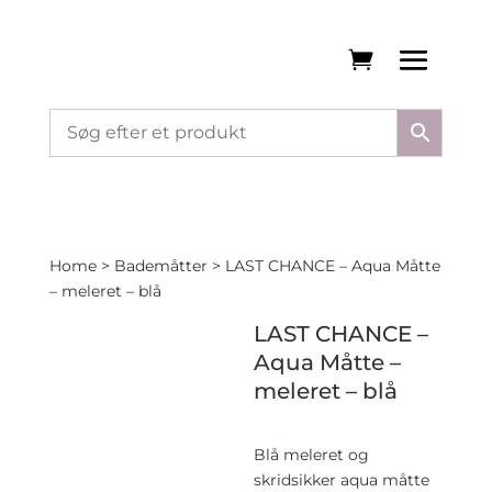
Home
>
Bademåtter
> LAST CHANCE – Aqua Måtte
– meleret – blå
LAST CHANCE –
Aqua Måtte –
meleret – blå
Blå meleret og
skridsikker aqua måtte