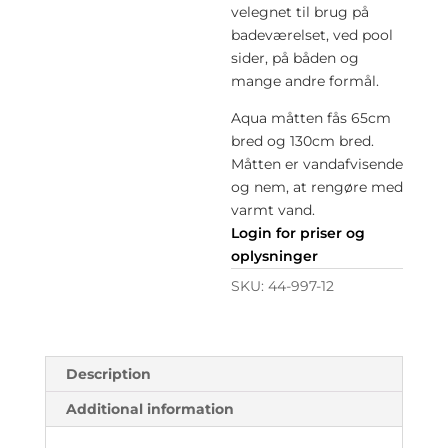
velegnet til brug på
badeværelset, ved pool
sider, på båden og
mange andre formål.
Aqua måtten fås 65cm
bred og 130cm bred.
Måtten er vandafvisende
og nem, at rengøre med
varmt vand.
Login for priser og
oplysninger
SKU:
44-997-12
Description
Additional information