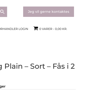
Jeg vil gerne kontaktes
ORHANDLER LOGIN
0 VARER
0,00 KR.
lain – Sort – Fås i 2
nger