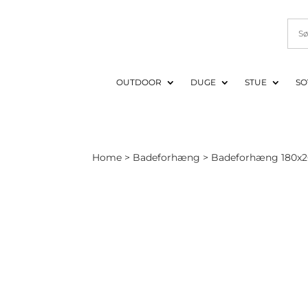
OUTDOOR
DUGE
STUE
SO
Home
>
Badeforhæng
>
Badeforhæng 180x