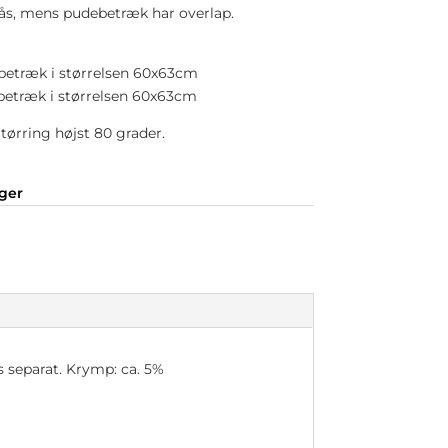
ås, mens pudebetræk har overlap.
debetræk i størrelsen 60x63cm
debetræk i størrelsen 60x63cm
tørring højst 80 grader.
nger
 separat. Krymp: ca. 5%