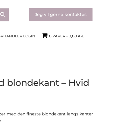
Jeg vil gerne kontaktes
ORHANDLER LOGIN
0 VARER
0,00 KR.
d blondekant – Hvid
ber med den fineste blondekant langs kanter
.