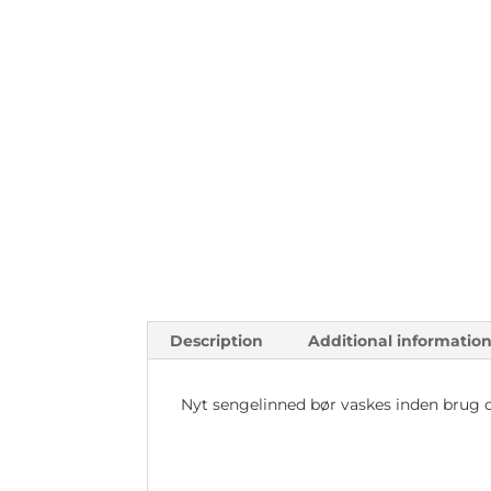
Description
Additional informatio
Nyt sengelinned bør vaskes inden brug o