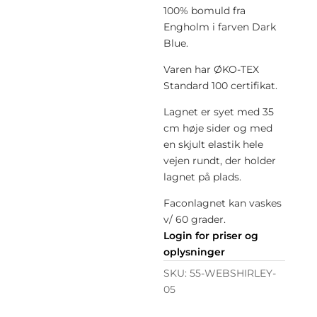
100% bomuld fra
Engholm i farven Dark
Blue.
Varen har ØKO-TEX
Standard 100 certifikat.
Lagnet er syet med 35
cm høje sider og med
en skjult elastik hele
vejen rundt, der holder
lagnet på plads.
Faconlagnet kan vaskes
v/ 60 grader.
Login for priser og
oplysninger
SKU:
55-WEBSHIRLEY-
05