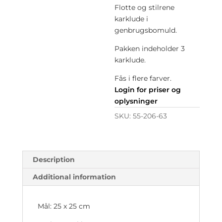
Flotte og stilrene
karklude i
genbrugsbomuld.
Pakken indeholder 3
karklude.
Fås i flere farver.
Login for priser og
oplysninger
SKU:
55-206-63
Description
Additional information
Mål: 25 x 25 cm