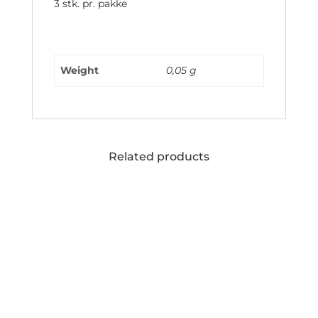
3 stk. pr. pakke
Weight
0,05 g
Related products