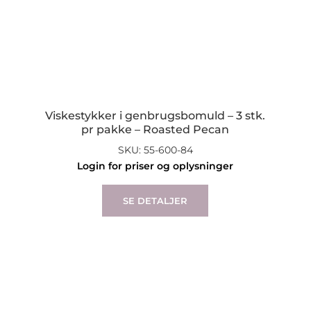
Viskestykker i genbrugsbomuld – 3 stk.
pr pakke – Roasted Pecan
SKU: 55-600-84
Login for priser og oplysninger
SE DETALJER