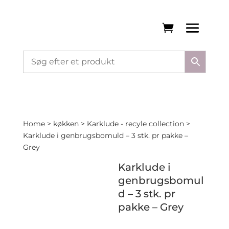
Home
>
køkken
>
Karklude - recyle collection
>
Karklude i genbrugsbomuld – 3 stk. pr pakke –
Grey
Karklude i
genbrugsbomul
d – 3 stk. pr
pakke – Grey