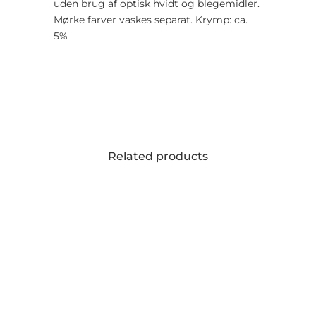
uden brug af optisk hvidt og blegemidler.
Mørke farver vaskes separat. Krymp: ca.
5%
Related products