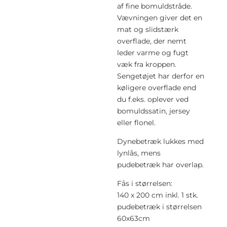
af fine bomuldstråde.
Vævningen giver det en
mat og slidstærk
overflade, der nemt
leder varme og fugt
væk fra kroppen.
Sengetøjet har derfor en
køligere overflade end
du f.eks. oplever ved
bomuldssatin, jersey
eller flonel.
Dynebetræk lukkes med
lynlås, mens
pudebetræk har overlap.
Fås i størrelsen:
140 x 200 cm inkl. 1 stk.
pudebetræk i størrelsen
60x63cm