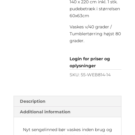
140 x 220 cm inkl. 1 stk.
pudebetræk i størrelsen
60x63cm
Vaskes v/40 grader /
Tumblertørring højst 80
grader.
Login for priser og
oplysninger
SKU:
55-WEB814-14
Description
Additional information
Nyt sengelinned bør vaskes inden brug og