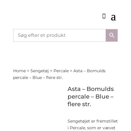
Home
>
Sengetøj
>
Percale
> Asta – Bomulds
percale – Blue – flere str.
Asta – Bomulds
percale – Blue –
flere str.
Sengetøjet er fremstillet
i Percale, som er vævet