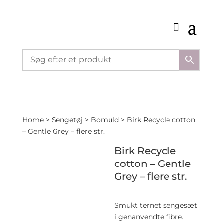
Home
>
Sengetøj
>
Bomuld
> Birk Recycle cotton
– Gentle Grey – flere str.
Birk Recycle
cotton – Gentle
Grey – flere str.
Smukt ternet sengesæt
i genanvendte fibre.