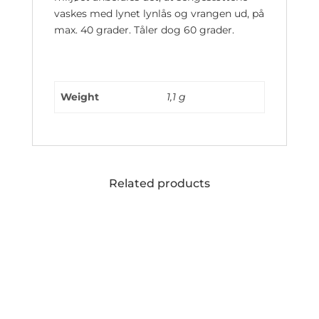
vaskes med lynet lynlås og vrangen ud, på
max. 40 grader. Tåler dog 60 grader.
Weight
1,1 g
Related products