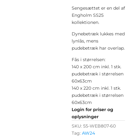
Sengesættet er en del af
Engholm SS25
kollektionen.
Dynebetræk lukkes med
lynlås, mens
pudebetræk har overlap.
Fås i størrelsen:
140 x 200 cm inkl. 1 stk.
pudebetræk i størrelsen
60x63cm
140 x 220 cm inkl. 1 stk.
pudebetræk i størrelsen
60x63cm
Login for priser og
oplysninger
SKU:
55-WEB807-60
Tag:
AW24