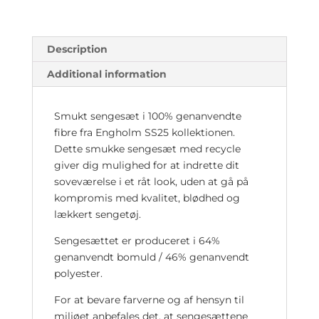
Description
Additional information
Smukt sengesæt i 100% genanvendte
fibre fra Engholm SS25 kollektionen.
Dette smukke sengesæt med recycle
giver dig mulighed for at indrette dit
soveværelse i et råt look, uden at gå på
kompromis med kvalitet, blødhed og
lækkert sengetøj.
Sengesættet er produceret i 64%
genanvendt bomuld / 46% genanvendt
polyester.
For at bevare farverne og af hensyn til
miljøet anbefales det, at sengesættene