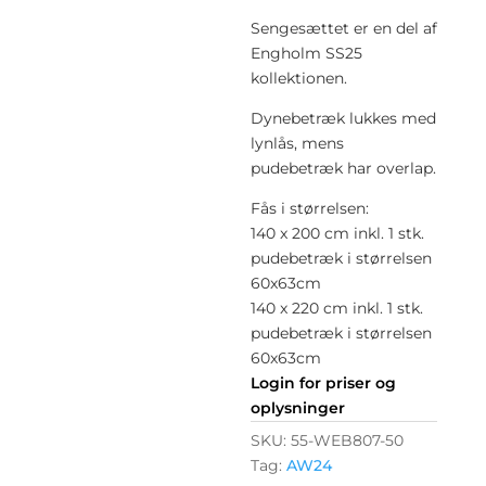
Sengesættet er en del af
Engholm SS25
kollektionen.
Dynebetræk lukkes med
lynlås, mens
pudebetræk har overlap.
Fås i størrelsen:
140 x 200 cm inkl. 1 stk.
pudebetræk i størrelsen
60x63cm
140 x 220 cm inkl. 1 stk.
pudebetræk i størrelsen
60x63cm
Login for priser og
oplysninger
SKU:
55-WEB807-50
Tag:
AW24