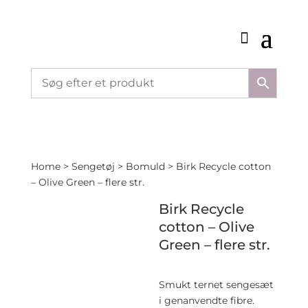
Home
>
Sengetøj
>
Bomuld
> Birk Recycle cotton
– Olive Green – flere str.
Birk Recycle
cotton – Olive
Green – flere str.
Smukt ternet sengesæt
i genanvendte fibre.