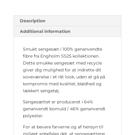
Description
Additional information
Smukt sengesæt i 100% genanvendte
fibre fra Engholm SS25 kollektionen.
Dette smukke sengesæt med recycle
giver dig mulighed for at indrette dit
soveværelse i et råt look, uden at gå på
kompromis med kvalitet, blødhed og
lækkert sengetøj.
Sengesættet er produceret i 64%
genanvendt bomuld / 46% genanvendt
polyester.
For at bevare farverne og af hensyn til
miljøet anbefales det, at sengesættene