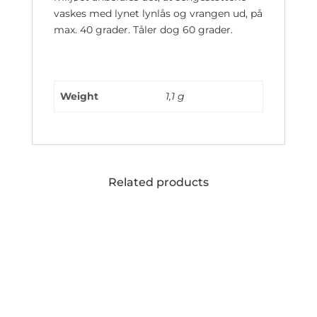
vaskes med lynet lynlås og vrangen ud, på
max. 40 grader. Tåler dog 60 grader.
Weight
1,1 g
Related products