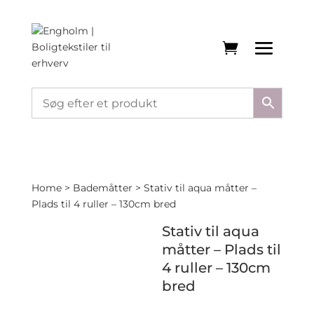
Home
>
Bademåtter
> Stativ til aqua måtter –
Plads til 4 ruller – 130cm bred
Stativ til aqua
måtter – Plads til
4 ruller – 130cm
bred