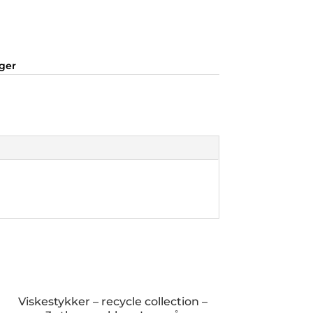
nger
Viskestykker – recycle collection –