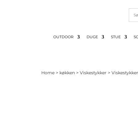
OUTDOOR
DUGE
STUE
S
Home
>
køkken
>
Viskestykker
> Viskestykker