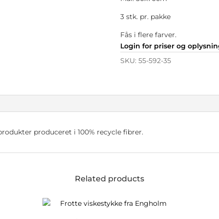
3 stk. pr. pakke
Fås i flere farver.
Login for priser og oplysni
SKU:
55-592-35
produkter produceret i 100% recycle fibrer.
Related products