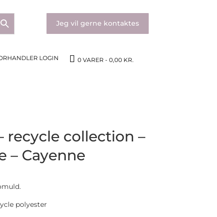
Jeg vil gerne kontaktes
ORHANDLER LOGIN
0 VARER
0,00 KR.
 recycle collection –
ke – Cayenne
omuld.
ycle polyester