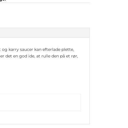
og karry saucer kan efterlade plette,
 det en god ide, at rulle den på et rør,