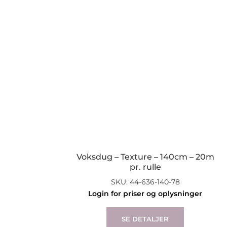
Voksdug – Texture – 140cm – 20m
pr. rulle
SKU: 44-636-140-78
Login for priser og oplysninger
SE DETALJER