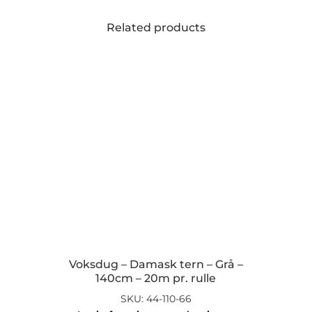
Related products
Voksdug – Damask tern – Grå –
140cm – 20m pr. rulle
SKU: 44-110-66