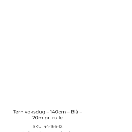
Tern voksdug – 140cm – Blå –
20m pr. rulle
SKU: 44-166-12