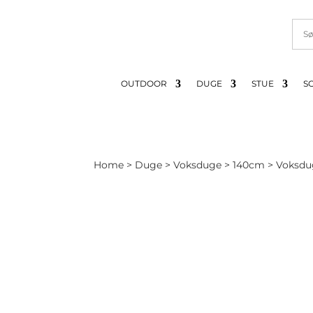
OUTDOOR
DUGE
STUE
S
Home
>
Duge
>
Voksduge
>
140cm
> Voksdug