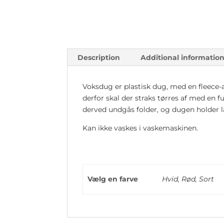
Description
Additional informatio
Voksdug er plastisk dug, med en fleece-
derfor skal der straks tørres af med en f
derved undgås folder, og dugen holder 
Kan ikke vaskes i vaskemaskinen.
Vælg en farve
Hvid, Rød, Sort