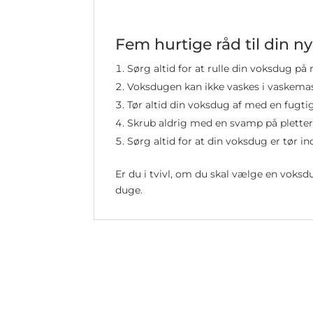
Fem hurtige råd til din 
Sørg altid for at rulle din voksdug på
Voksdugen kan ikke vaskes i vaskemas
Tør altid din voksdug af med en fugti
Skrub aldrig med en svamp på plette
Sørg altid for at din voksdug er tør 
Er du i tvivl, om du skal vælge en voks
duge.