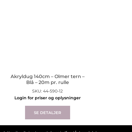
Akryldug 140cm – Olmer tern –
Blå – 20m pr. rulle
SKU: 44-590-12
Login for priser og oplysninger
SE DETALJER