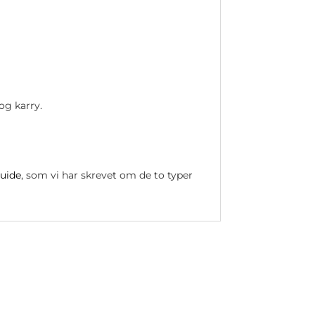
og karry.
guide
, som vi har skrevet om de to typer