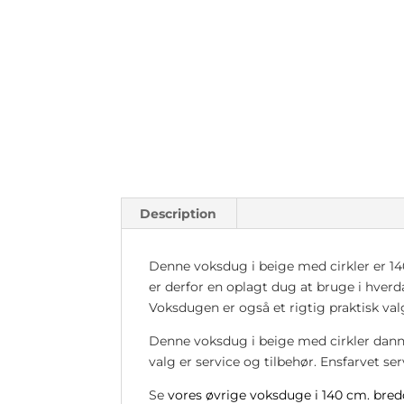
Description
Denne voksdug i beige med cirkler er 140 
er derfor en oplagt dug at bruge i hver
Voksdugen er også et rigtig praktisk va
Denne voksdug i beige med cirkler danne
valg er service og tilbehør. Ensfarvet se
Se
vores øvrige voksduge i 140 cm. bred