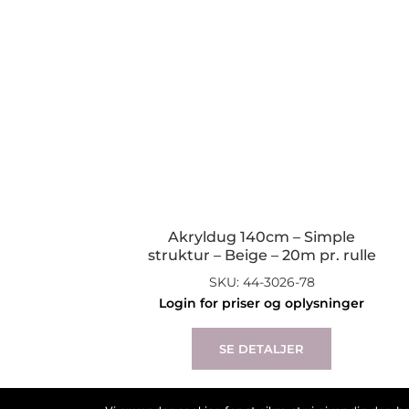
Akryldug 140cm – Simple
struktur – Beige – 20m pr. rulle
SKU: 44-3026-78
Login for priser og oplysninger
SE DETALJER