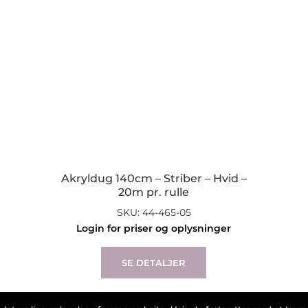
Akryldug 140cm – Striber – Hvid –
20m pr. rulle
SKU: 44-465-05
Login for priser og oplysninger
SE DETALJER