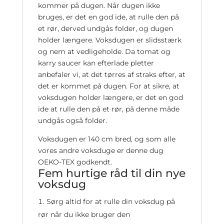
kommer på dugen. Når dugen ikke
bruges, er det en god ide, at rulle den på
et rør, derved undgås folder, og dugen
holder længere. Voksdugen er slidsstærk
og nem at vedligeholde. Da tomat og
karry saucer kan efterlade pletter
anbefaler vi, at det tørres af straks efter, at
det er kommet på dugen. For at sikre, at
voksdugen holder længere, er det en god
ide at rulle den på et rør, på denne måde
undgås også folder.
Voksdugen er 140 cm bred, og som alle
vores andre voksduge er denne dug
OEKO-TEX godkendt.
Fem hurtige råd til din nye
voksdug
Sørg altid for at rulle din voksdug på
rør når du ikke bruger den