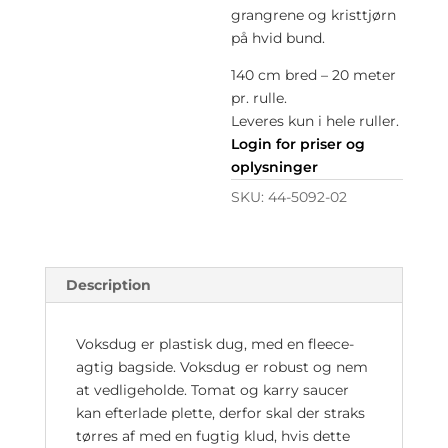
grangrene og kristtjørn
på hvid bund.
140 cm bred – 20 meter
pr. rulle.
Leveres kun i hele ruller.
Login for priser og
oplysninger
SKU:
44-5092-02
Description
Voksdug er plastisk dug, med en fleece-
agtig bagside. Voksdug er robust og nem
at vedligeholde. Tomat og karry saucer
kan efterlade plette, derfor skal der straks
tørres af med en fugtig klud, hvis dette