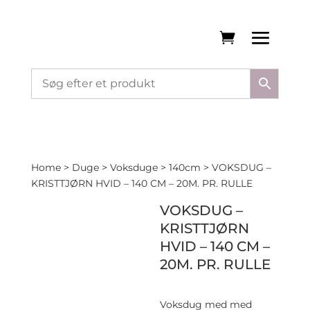
Home
>
Duge
>
Voksduge
>
140cm
> VOKSDUG –
KRISTTJØRN HVID – 140 CM – 20M. PR. RULLE
VOKSDUG –
KRISTTJØRN
HVID – 140 CM –
20M. PR. RULLE
Voksdug med med