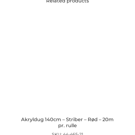
Related products
Akryldug 140cm – Striber – Rød – 20m
pr. rulle
SKU: 44-465-21