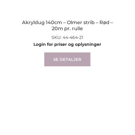
Akryldug 140cm – Olmer strib – Rød –
20m pr. rulle
SKU: 44-464-21
Login for priser og oplysninger
SE DETALJER