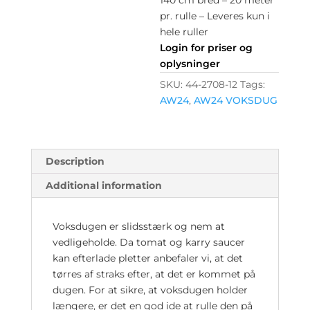
pr. rulle – Leveres kun i
hele ruller
Login for priser og
oplysninger
SKU:
44-2708-12
Tags:
AW24
,
AW24 VOKSDUG
Description
Additional information
Voksdugen er slidsstærk og nem at
vedligeholde. Da tomat og karry saucer
kan efterlade pletter anbefaler vi, at det
tørres af straks efter, at det er kommet på
dugen. For at sikre, at voksdugen holder
længere, er det en god ide at rulle den på