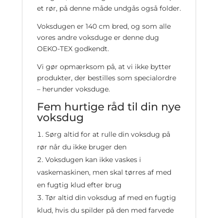
et rør, på denne måde undgås også folder.
Voksdugen er 140 cm bred, og som alle
vores andre voksduge er denne dug
OEKO-TEX godkendt.
Vi gør opmærksom på, at vi ikke bytter
produkter, der bestilles som specialordre
– herunder voksduge.
Fem hurtige råd til din nye
voksdug
Sørg altid for at rulle din voksdug på
rør når du ikke bruger den
Voksdugen kan ikke vaskes i
vaskemaskinen, men skal tørres af med
en fugtig klud efter brug
Tør altid din voksdug af med en fugtig
klud, hvis du spilder på den med farvede