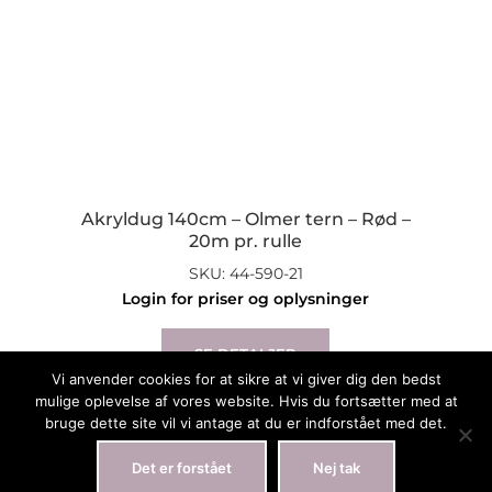
Akryldug 140cm – Olmer tern – Rød –
20m pr. rulle
SKU: 44-590-21
Login for priser og oplysninger
SE DETALJER
Vi anvender cookies for at sikre at vi giver dig den bedst
mulige oplevelse af vores website. Hvis du fortsætter med at
bruge dette site vil vi antage at du er indforstået med det.
Det er forstået
Nej tak
2019 Engholm®