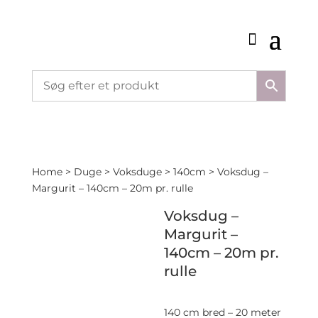
Home
>
Duge
>
Voksduge
>
140cm
> Voksdug –
Margurit – 140cm – 20m pr. rulle
Voksdug –
Margurit –
140cm – 20m pr.
rulle
140 cm bred – 20 meter