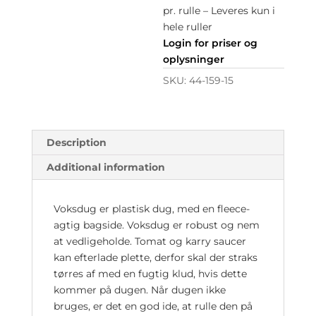
pr. rulle – Leveres kun i
hele ruller
Login for priser og
oplysninger
SKU:
44-159-15
Description
Additional information
Voksdug er plastisk dug, med en fleece-
agtig bagside. Voksdug er robust og nem
at vedligeholde. Tomat og karry saucer
kan efterlade plette, derfor skal der straks
tørres af med en fugtig klud, hvis dette
kommer på dugen. Når dugen ikke
bruges, er det en god ide, at rulle den på