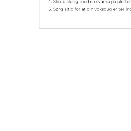
Skrub aldrig med en svamp på plette
Sørg altid for at din voksdug er tør 