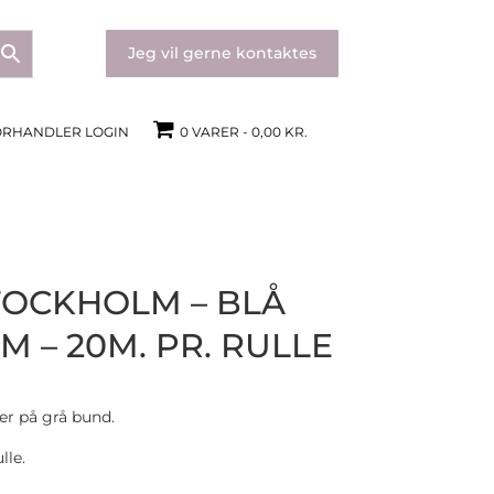
Jeg vil gerne kontaktes
ORHANDLER LOGIN
0 VARER
0,00 KR.
OCKHOLM – BLÅ
CM – 20M. PR. RULLE
er på grå bund.
lle.