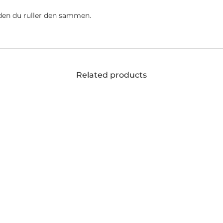
r
inden du ruller den sammen.
Related products