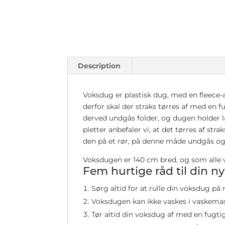
Description
Voksdug er plastisk dug, med en fleece-
derfor skal der straks tørres af med en f
derved undgås folder, og dugen holder 
pletter anbefaler vi, at det tørres af st
den på et rør, på denne måde undgås ogs
Voksdugen er 140 cm bred, og som alle
Fem hurtige råd til din 
Sørg altid for at rulle din voksdug på
Voksdugen kan ikke vaskes i vaskemas
Tør altid din voksdug af med en fugti