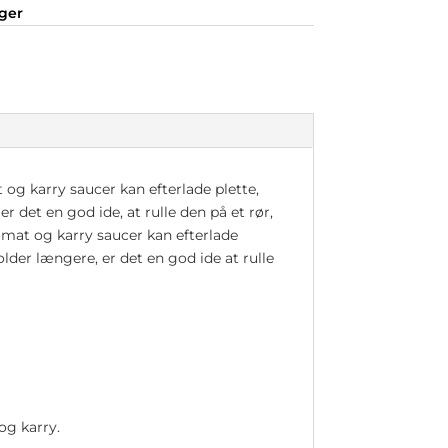
nger
og karry saucer kan efterlade plette,
 det en god ide, at rulle den på et rør,
mat og karry saucer kan efterlade
older længere, er det en god ide at rulle
og karry.