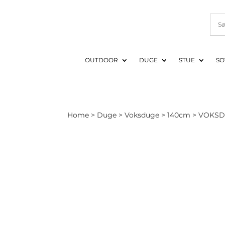
OUTDOOR
DUGE
STUE
SO
Home
>
Duge
>
Voksduge
>
140cm
> VOKSDU