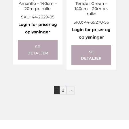
Amarillo – 140cm –
Tender Green –
20m pr. rulle
140cm – 20m pr.
rulle
SKU: 44-2629-05
SKU: 44-39270-56
Login for priser og
Login for priser og
oplysninger
oplysninger
SE
SE
DETALJER
DETALJER
1
2
→