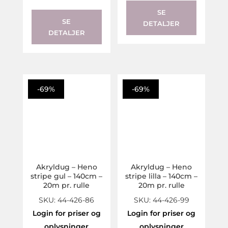
SE
SE
DETALJER
DETALJER
-69%
-69%
Akryldug – Heno
Akryldug – Heno
stripe gul – 140cm –
stripe lilla – 140cm –
20m pr. rulle
20m pr. rulle
SKU: 44-426-86
SKU: 44-426-99
Login for priser og
Login for priser og
oplysninger
oplysninger