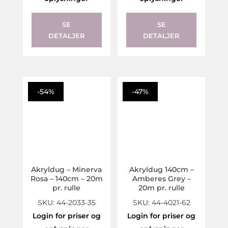
SE
SE
DETALJER
DETALJER
-54%
-47%
Akryldug – Minerva
Akryldug 140cm –
Rosa – 140cm – 20m
Amberes Grey –
pr. rulle
20m pr. rulle
SKU: 44-2033-35
SKU: 44-4021-62
Login for priser og
Login for priser og