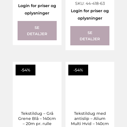
SKU: 44-418-63
Login for priser og
Login for priser og
oplysninger
oplysninger
SE
SE
DETALJER
DETALJER
-54%
-54%
Tekstildug – Grå
Tekstildug med
Grene Blå – 140cm
antislip – Alium
– 20m pr. rulle
Multi Hvid – 140cm