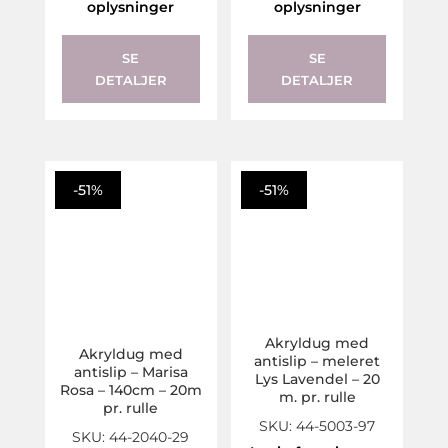
oplysninger
oplysninger
SE
SE
DETALJER
DETALJER
-51%
-51%
Akryldug med
Akryldug med
antislip – meleret
antislip – Marisa
Lys Lavendel – 20
Rosa – 140cm – 20m
m. pr. rulle
pr. rulle
SKU: 44-5003-97
SKU: 44-2040-29