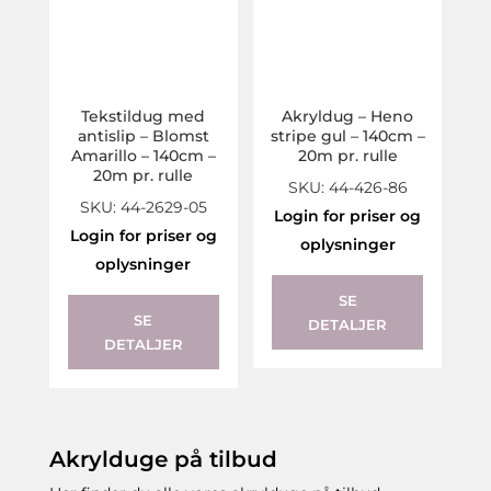
Tekstildug med
Akryldug – Heno
antislip – Blomst
stripe gul – 140cm –
Amarillo – 140cm –
20m pr. rulle
20m pr. rulle
SKU: 44-426-86
SKU: 44-2629-05
Login for priser og
Login for priser og
oplysninger
oplysninger
SE
SE
DETALJER
DETALJER
Akrylduge på tilbud