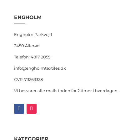
ENGHOLM
Engholm Parkvej 1
3450 Allerød
Telefon: 4817 2055
info@engholmtextiles.dk
CVR: 73263328
Vi besvarer alle mails inden for 2 timer i hverdagen.
KATEGORIER