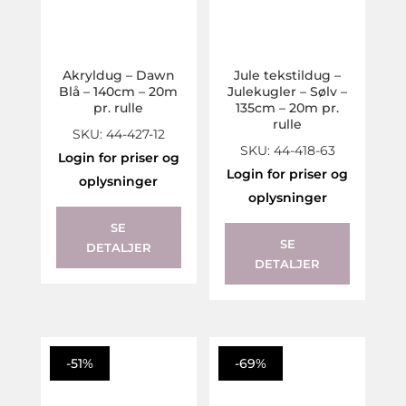
Akryldug – Dawn
Jule tekstildug –
Blå – 140cm – 20m
Julekugler – Sølv –
pr. rulle
135cm – 20m pr.
rulle
SKU: 44-427-12
SKU: 44-418-63
Login for priser og
Login for priser og
oplysninger
oplysninger
SE
SE
DETALJER
DETALJER
-51%
-69%