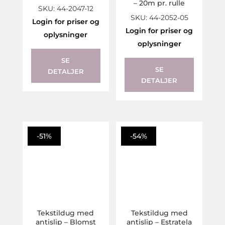
– 20m pr. rulle
SKU: 44-2047-12
SKU: 44-2052-05
Login for priser og
Login for priser og
oplysninger
oplysninger
SE
SE
DETALJER
DETALJER
-51%
-54%
Tekstildug med
Tekstildug med
antislip – Blomst
antislip – Estratela