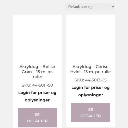
Akryldug – Belise
Akryldug – Cerise
Grøn – 15 m. pr.
Hvid – 15 m. pr. rulle
rulle
SKU: 44-5013-05
SKU: 44-5011-50
Login for priser og
Login for priser og
oplysninger
oplysninger
SE
SE
DETALJER
DETALJER