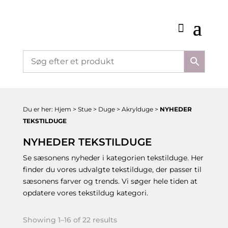
Du er her:
Hjem
>
Stue
>
Duge
>
Akrylduge
>
NYHEDER
TEKSTILDUGE
NYHEDER TEKSTILDUGE
Se sæsonens nyheder i kategorien tekstilduge. Her
finder du vores udvalgte tekstilduge, der passer til
sæsonens farver og trends. Vi søger hele tiden at
opdatere vores tekstildug kategori.
Showing 1–16 of 22 results