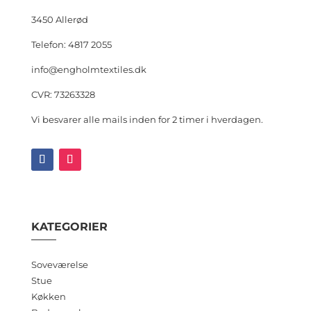
3450 Allerød
Telefon: 4817 2055
info@engholmtextiles.dk
CVR: 73263328
Vi besvarer alle mails inden for 2 timer i hverdagen.
KATEGORIER
Soveværelse
Stue
Køkken