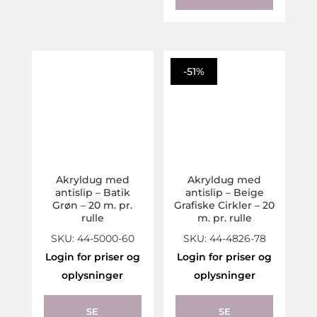
-51%
Akryldug med
Akryldug med
antislip – Batik
antislip – Beige
Grøn – 20 m. pr.
Grafiske Cirkler – 20
rulle
m. pr. rulle
SKU: 44-5000-60
SKU: 44-4826-78
Login for priser og
Login for priser og
oplysninger
oplysninger
SE
SE