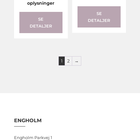
oplysninger
SE
SE
DETALJER
DETALJER
1
2
→
ENGHOLM
Engholm Parkvej 1