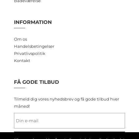
Badeværelse
INFORMATION
Om os
Handelsbetingelser
Privatlivspolitik
Kontakt
FÅ GODE TILBUD
Tilmeld dig vores nyhedsbrev og få gode tilbud hver
måned!