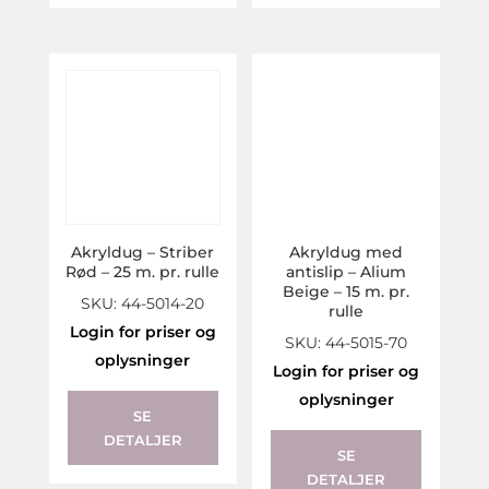
Akryldug – Striber
Akryldug med
Rød – 25 m. pr. rulle
antislip – Alium
Beige – 15 m. pr.
SKU: 44-5014-20
rulle
Login for priser og
SKU: 44-5015-70
oplysninger
Login for priser og
oplysninger
SE
DETALJER
SE
DETALJER