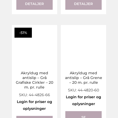
DETALJER
DETALJER
-51%
Akryldug med
Akryldug med
antislip – Grå
antislip – Grå Grene
Grafiske Cirkler – 20
– 20 m. pr. rulle
m. pr. rulle
SKU: 44-4820-60
SKU: 44-4826-66
Login for priser og
Login for priser og
oplysninger
oplysninger
SE