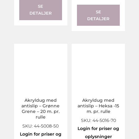
SE
SE
DETALJER
DETALJER
Akryldug med
Akryldug med
antislip – Grønne
antislip – Heksa -15
Grene – 20 m. pr.
m. pr. rulle
rulle
SKU: 44-5016-70
SKU: 44-5008-50
Login for priser og
Login for priser og
oplysninger