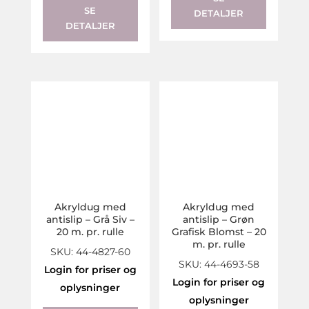
SE
DETALJER
DETALJER
Akryldug med
Akryldug med
antislip – Grå Siv –
antislip – Grøn
20 m. pr. rulle
Grafisk Blomst – 20
m. pr. rulle
SKU: 44-4827-60
SKU: 44-4693-58
Login for priser og
Login for priser og
oplysninger
oplysninger