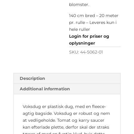
blomster.
140 cm bred – 20 meter
pr. rulle – Leveres kun i
hele ruller
Login for priser og
oplysninger
SKU:
44-5062-01
Description
Additional information
Voksdug er plastisk dug, med en fleece-
agtig bagside. Voksdug er robust og nem
at vedligeholde. Tomat og karry saucer
kan efterlade plette, derfor skal der straks
tørres af med en fugtig klud, hvis dette