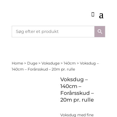
Home
>
Duge
>
Voksduge
>
140cm
> Voksdug –
140cm – Forårsskud – 20m pr. rulle
Voksdug –
140cm –
Forårsskud –
20m pr. rulle
Voksdug med fine