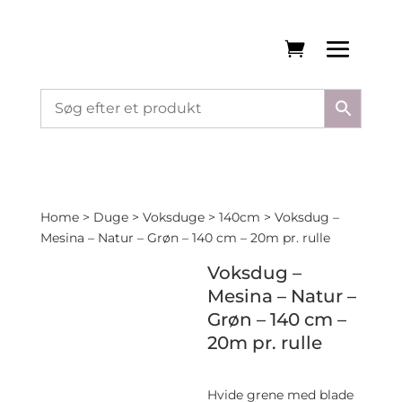
Home
>
Duge
>
Voksduge
>
140cm
> Voksdug –
Mesina – Natur – Grøn – 140 cm – 20m pr. rulle
Voksdug –
Mesina – Natur –
Grøn – 140 cm –
20m pr. rulle
Hvide grene med blade