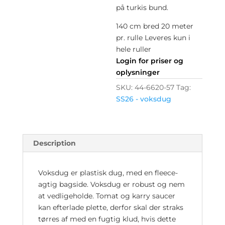
på turkis bund.
140 cm bred 20 meter
pr. rulle Leveres kun i
hele ruller
Login for priser og
oplysninger
SKU:
44-6620-57
Tag:
SS26 - voksdug
Description
Voksdug er plastisk dug, med en fleece-
agtig bagside. Voksdug er robust og nem
at vedligeholde. Tomat og karry saucer
kan efterlade plette, derfor skal der straks
tørres af med en fugtig klud, hvis dette