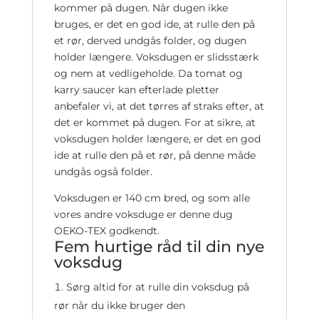
kommer på dugen. Når dugen ikke
bruges, er det en god ide, at rulle den på
et rør, derved undgås folder, og dugen
holder længere. Voksdugen er slidsstærk
og nem at vedligeholde. Da tomat og
karry saucer kan efterlade pletter
anbefaler vi, at det tørres af straks efter, at
det er kommet på dugen. For at sikre, at
voksdugen holder længere, er det en god
ide at rulle den på et rør, på denne måde
undgås også folder.
Voksdugen er 140 cm bred, og som alle
vores andre voksduge er denne dug
OEKO-TEX godkendt.
Fem hurtige råd til din nye
voksdug
Sørg altid for at rulle din voksdug på
rør når du ikke bruger den