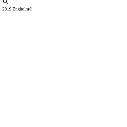
2019 Engholm®