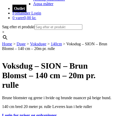
Aqua måtter
Outlet
Forhandler Login
0 varer
0,00 kr.
Søg efter et produkt
×
Home
>
Duge
>
Voksduge
>
140cm
> Voksdug – SION – Brun
Blomst – 140 cm – 20m pr. rulle
Voksdug – SION – Brun
Blomst – 140 cm – 20m pr.
rulle
Brune blomster og grene i hvide og brunde nuancer på beige bund.
140 cm bred 20 meter pr. rulle Leveres kun i hele ruller
Login for priser og oplysninger