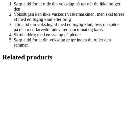
Sørg altid for at rulle din voksdug på rør når du ikke bruger
den
Voksdugen kan ikke vaskes i vaskemaskinen, men skal tørres
af med en fugtig klud efter brug
Tør altid din voksdug af med en fugtig klud, hvis du spilder
på den med farvede fødevarer som tomat og karry.
Skrub aldrig med en svamp på pletter
Sørg altid for at din voksdug er tør inden du ruller den
sammen.
Related products