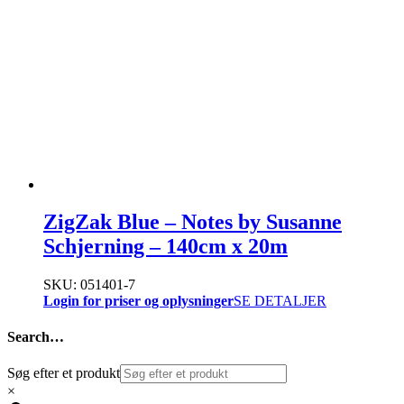
ZigZak Blue – Notes by Susanne
Schjerning – 140cm x 20m
SKU: 051401-7
Login for priser og oplysninger
SE DETALJER
Search…
Søg efter et produkt
×