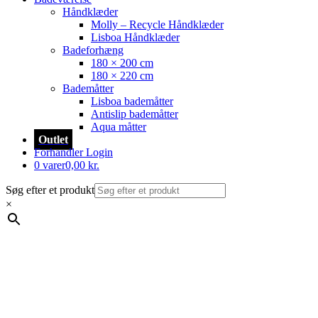
Håndklæder
Molly – Recycle Håndklæder
Lisboa Håndklæder
Badeforhæng
180 × 200 cm
180 × 220 cm
Bademåtter
Lisboa bademåtter
Antislip bademåtter
Aqua måtter
Outlet
Forhandler Login
0 varer
0,00 kr.
Søg efter et produkt
×