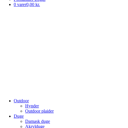
0 varer
0,00 kr.
Outdoor
Hynder
Outdoor plaider
Duge
Damask duge
Akrylduge