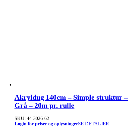
Akryldug 140cm – Simple struktur –
Grå – 20m pr. rulle
SKU: 44-3026-62
Login for priser og oplysninger
SE DETALJER