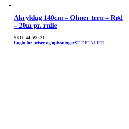
Akryldug 140cm – Olmer tern – Rød
– 20m pr. rulle
SKU: 44-590-21
Login for priser og oplysninger
SE DETALJER