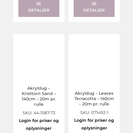
SE
SE
DETALJER
DETALJER
Akryldug –
Akryldug – Leaves
Kristtorn Sand –
Terracotta – 140cm
140cm – 20m pr.
– 20m pr. rulle
rulle
SKU: 071492-1
SKU: 44-1587-73
Login for priser og
Login for priser og
oplysninger
oplysninger