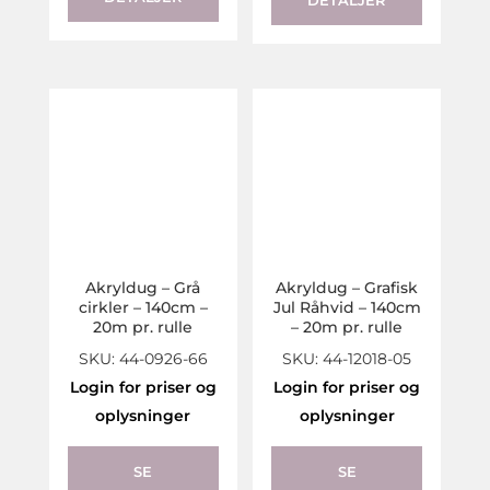
DETALJER
Akryldug – Grå
Akryldug – Grafisk
cirkler – 140cm –
Jul Råhvid – 140cm
20m pr. rulle
– 20m pr. rulle
SKU: 44-0926-66
SKU: 44-12018-05
Login for priser og
Login for priser og
oplysninger
oplysninger
SE
SE