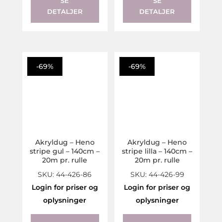
SE
SE
DETALJER
DETALJER
-69%
-69%
Akryldug – Heno
Akryldug – Heno
stripe gul – 140cm –
stripe lilla – 140cm –
20m pr. rulle
20m pr. rulle
SKU: 44-426-86
SKU: 44-426-99
Login for priser og
Login for priser og
oplysninger
oplysninger