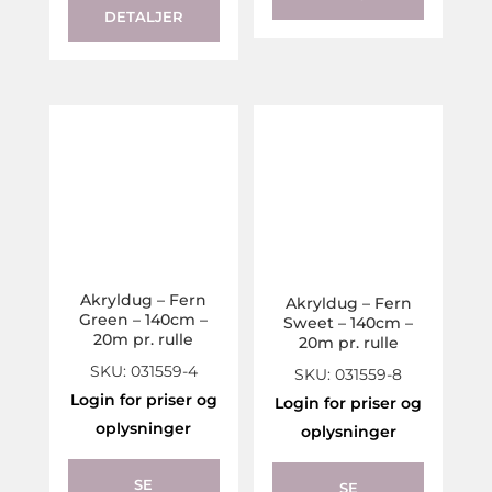
DETALJER
Akryldug – Fern
Akryldug – Fern
Green – 140cm –
Sweet – 140cm –
20m pr. rulle
20m pr. rulle
SKU: 031559-4
SKU: 031559-8
Login for priser og
Login for priser og
oplysninger
oplysninger
SE
SE