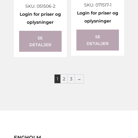
SKU: 071517-1
SKU: 051506-2
Login for priser og
Login for priser og
oplysninger
oplysninger
SE
SE
DETALJER
DETALJER
1
2
3
→
ENGHOLM