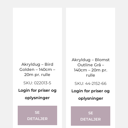
Akryldug – Blomst
Akryldug – Bird
Outline Grå –
Golden – 140cm –
140cm – 20m pr.
20m pr. rulle
rulle
SKU: 022013-5
SKU: 44-2152-66
Login for priser og
Login for priser og
oplysninger
oplysninger
SE
SE
DETALJER
DETALJER