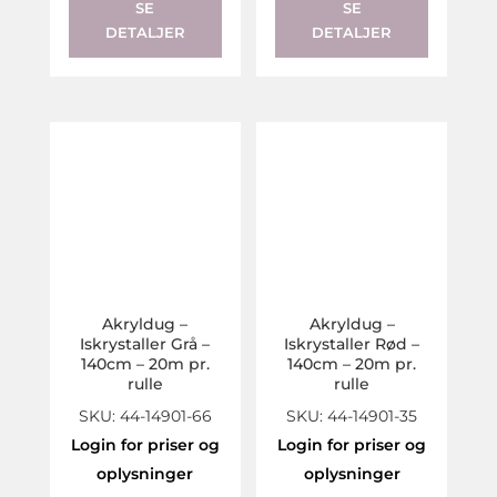
SE
SE
DETALJER
DETALJER
Akryldug –
Akryldug –
Iskrystaller Grå –
Iskrystaller Rød –
140cm – 20m pr.
140cm – 20m pr.
rulle
rulle
SKU: 44-14901-66
SKU: 44-14901-35
Login for priser og
Login for priser og
oplysninger
oplysninger