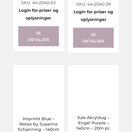
SKU: 44-2040-63
SKU: 44-2040-29
Login for priser og
Login for priser og
oplysninger
oplysninger
SE
SE
DETALJER
DETALJER
Jule Akryldug –
Imprimt Blue –
Engel Purple –
Notes by Susanne
140cm – 20m pr.
Schjerning – 140cm