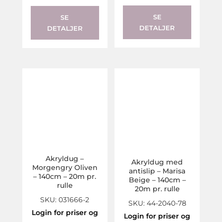
SE
SE
DETALJER
DETALJER
Akryldug –
Akryldug med
Morgengry Oliven
antislip – Marisa
– 140cm – 20m pr.
Beige – 140cm –
rulle
20m pr. rulle
SKU: 031666-2
SKU: 44-2040-78
Login for priser og
Login for priser og