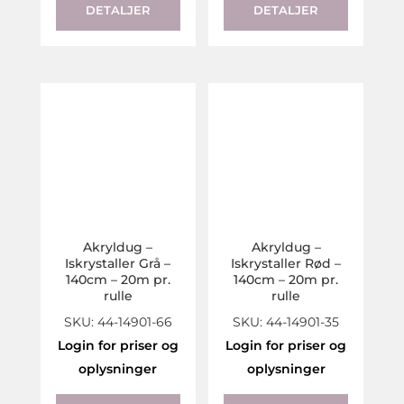
DETALJER
DETALJER
Akryldug –
Akryldug –
Iskrystaller Grå –
Iskrystaller Rød –
140cm – 20m pr.
140cm – 20m pr.
rulle
rulle
SKU: 44-14901-66
SKU: 44-14901-35
Login for priser og
Login for priser og
oplysninger
oplysninger