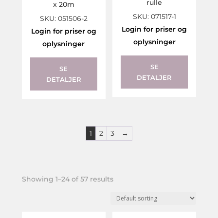
rulle
x 20m
SKU: 071517-1
SKU: 051506-2
Login for priser og
Login for priser og
oplysninger
oplysninger
SE
SE
DETALJER
DETALJER
1
2
3
→
Showing 1–24 of 57 results