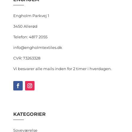
Engholm Parkvej 1
3450 Allerød
Telefon: 4817 2055
info@engholmtextiles.dk
CVR: 73263328
Vi besvarer alle mails inden for 2 timer i hverdagen.
KATEGORIER
Soveværelse