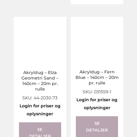
Akryldug – Fern
Akryldug – Elza
Blue – 140cm – 20m
Geometri Sand –
pr. rulle
140cm – 20m pr.
rulle
SKU: 031559-1
SKU: 44-2030-73
Login for priser og
Login for priser og
oplysninger
oplysninger
SE
SE
DETALJER
DETALJER