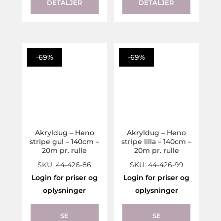
DETALJER
DETALJER
-69%
-69%
Akryldug – Heno
Akryldug – Heno
stripe gul – 140cm –
stripe lilla – 140cm –
20m pr. rulle
20m pr. rulle
SKU: 44-426-86
SKU: 44-426-99
Login for priser og
Login for priser og
oplysninger
oplysninger
SE
SE