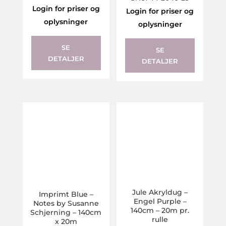
Login for priser og
Login for priser og
oplysninger
oplysninger
SE
SE
DETALJER
DETALJER
Jule Akryldug –
Imprimt Blue –
Engel Purple –
Notes by Susanne
140cm – 20m pr.
Schjerning – 140cm
rulle
x 20m