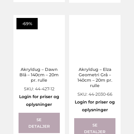
-69%
Akryldug – Dawn
Akryldug – Elza
Blå – 140cm – 20m
Geometri Grå –
pr. rulle
140cm – 20m pr.
rulle
SKU: 44-427-12
SKU: 44-2030-66
Login for priser og
Login for priser og
oplysninger
oplysninger
SE
SE
DETALJER
DETALJER