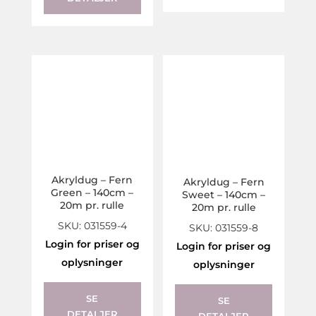
Akryldug – Fern
Akryldug – Fern
Green – 140cm –
Sweet – 140cm –
20m pr. rulle
20m pr. rulle
SKU: 031559-4
SKU: 031559-8
Login for priser og
Login for priser og
oplysninger
oplysninger
SE
SE
DETALJER