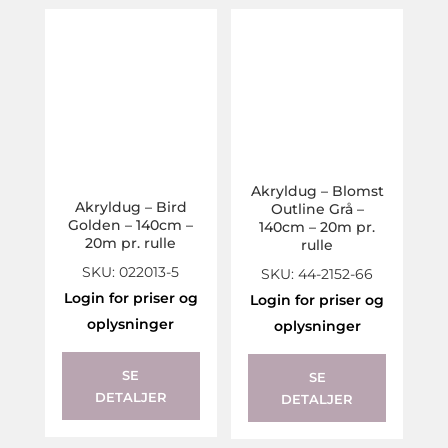
Akryldug – Blomst
Akryldug – Bird
Outline Grå –
Golden – 140cm –
140cm – 20m pr.
20m pr. rulle
rulle
SKU: 022013-5
SKU: 44-2152-66
Login for priser og
Login for priser og
oplysninger
oplysninger
SE
SE
DETALJER
DETALJER