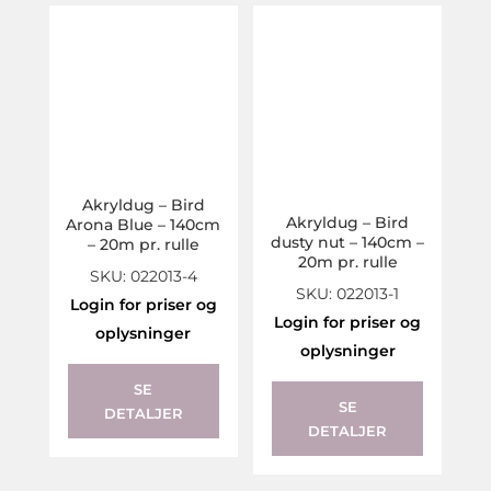
Akryldug – Bird
Akryldug – Bird
Arona Blue – 140cm
dusty nut – 140cm –
– 20m pr. rulle
20m pr. rulle
SKU: 022013-4
SKU: 022013-1
Login for priser og
Login for priser og
oplysninger
oplysninger
SE
SE
DETALJER
DETALJER