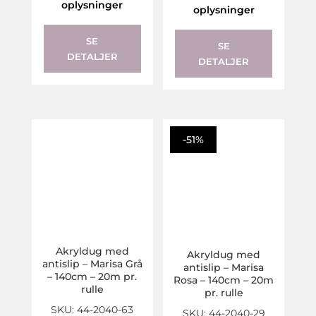
oplysninger
oplysninger
SE
SE
DETALJER
DETALJER
-51%
Akryldug med
Akryldug med
antislip – Marisa Grå
antislip – Marisa
– 140cm – 20m pr.
Rosa – 140cm – 20m
rulle
pr. rulle
SKU: 44-2040-63
SKU: 44-2040-29