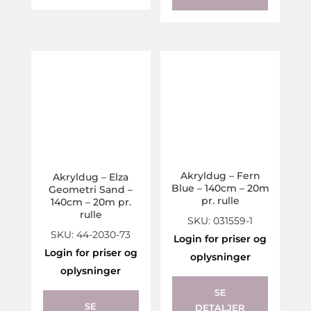
Akryldug – Fern
Akryldug – Elza
Blue – 140cm – 20m
Geometri Sand –
pr. rulle
140cm – 20m pr.
rulle
SKU: 031559-1
SKU: 44-2030-73
Login for priser og
Login for priser og
oplysninger
oplysninger
SE
SE
DETALJER