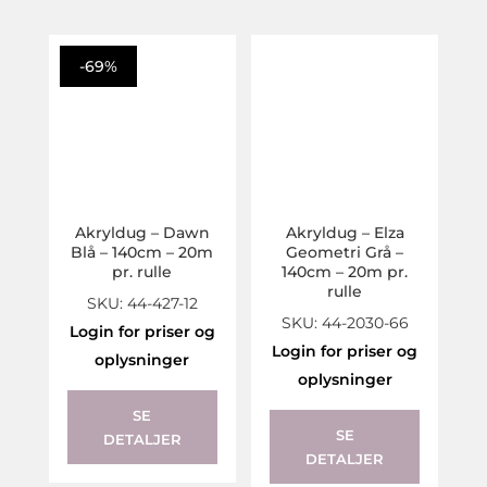
-69%
Akryldug – Dawn
Akryldug – Elza
Blå – 140cm – 20m
Geometri Grå –
pr. rulle
140cm – 20m pr.
rulle
SKU: 44-427-12
SKU: 44-2030-66
Login for priser og
Login for priser og
oplysninger
oplysninger
SE
SE
DETALJER
DETALJER