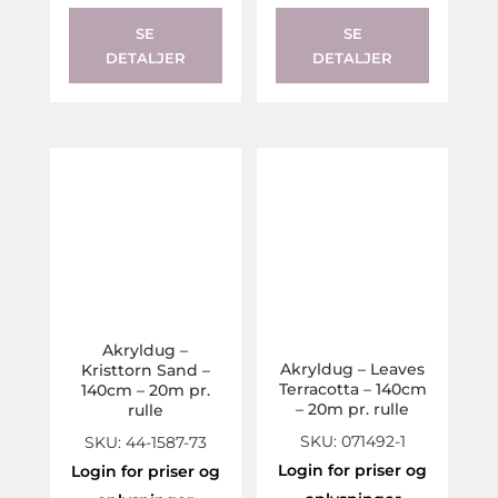
SE
SE
DETALJER
DETALJER
Akryldug –
Akryldug – Leaves
Kristtorn Sand –
Terracotta – 140cm
140cm – 20m pr.
– 20m pr. rulle
rulle
SKU: 071492-1
SKU: 44-1587-73
Login for priser og
Login for priser og