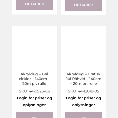
DETALJER
DETALJER
Akryldug – Grå
Akryldug – Grafisk
cirkler – 140cm –
Jul Råhvid – 140cm
20m pr. rulle
– 20m pr. rulle
SKU: 44-0926-66
SKU: 44-12018-05
Login for priser og
Login for priser og
oplysninger
oplysninger