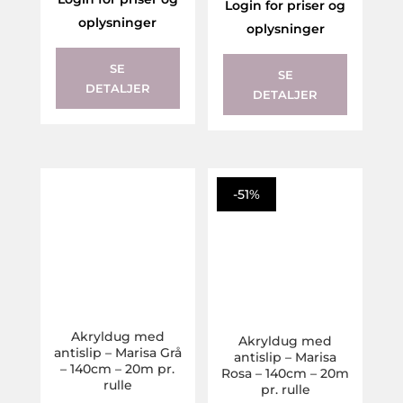
Login for priser og
oplysninger
oplysninger
SE
SE
DETALJER
DETALJER
-51%
Akryldug med
Akryldug med
antislip – Marisa Grå
antislip – Marisa
– 140cm – 20m pr.
Rosa – 140cm – 20m
rulle
pr. rulle