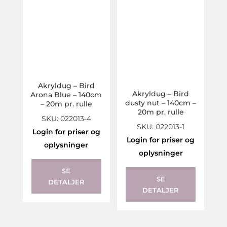
Akryldug – Bird
Akryldug – Bird
Arona Blue – 140cm
dusty nut – 140cm –
– 20m pr. rulle
20m pr. rulle
SKU: 022013-4
SKU: 022013-1
Login for priser og
Login for priser og
oplysninger
oplysninger
SE
SE
DETALJER
DETALJER