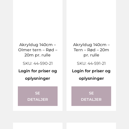
Akryldug 140cm –
Akryldug 140cm –
Olmer tern – Rød –
Tern – Rød – 20m
20m pr. rulle
pr. rulle
SKU: 44-590-21
SKU: 44-591-21
Login for priser og
Login for priser og
oplysninger
oplysninger
SE
SE
DETALJER
DETALJER