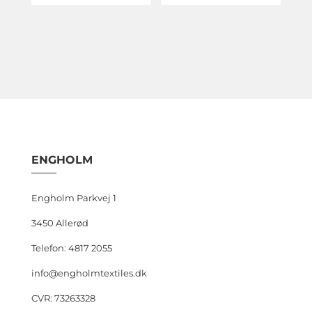
ENGHOLM
Engholm Parkvej 1
3450 Allerød
Telefon: 4817 2055
info@engholmtextiles.dk
CVR: 73263328