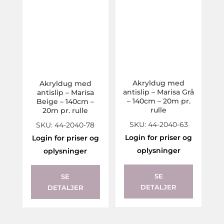
Akryldug med
Akryldug med
antislip – Marisa Grå
antislip – Marisa
– 140cm – 20m pr.
Beige – 140cm –
rulle
20m pr. rulle
SKU: 44-2040-63
SKU: 44-2040-78
Login for priser og
Login for priser og
oplysninger
oplysninger
SE
SE
DETALJER
DETALJER