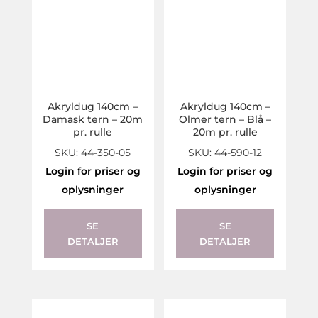
Akryldug 140cm –
Akryldug 140cm –
Damask tern – 20m
Olmer tern – Blå –
pr. rulle
20m pr. rulle
SKU: 44-350-05
SKU: 44-590-12
Login for priser og
Login for priser og
oplysninger
oplysninger
SE
SE
DETALJER
DETALJER