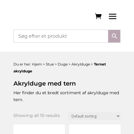
Du er her:
Hjem
>
Stue
>
Duge
>
Akrylduge
>
Ternet
akrylduge
Akrylduge med tern
Her finder du et bredt sortiment af akrylduge med
tern.
Showing all 10 results