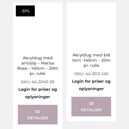
-51%
Akryldug med blå
Akryldug med
tern -140cm – 20m
antislip – Marisa
pr. rulle
Rosa – 140cm – 20m
pr. rulle
SKU: 44-3512-140
Login for priser og
SKU: 44-2040-29
oplysninger
Login for priser og
oplysninger
SE
DETALJER
SE
DETALJER