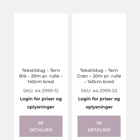
Tekstildug – Tern
Tekstildug – Tern
Blå – 20m pr. rulle –
Grøn – 20m pr. rulle
140cm bred
– 140cm bred
SKU: 44-2999-12
SKU: 44-2999-53
Login for priser og
Login for priser og
oplysninger
oplysninger
SE
SE
DETALJER
DETALJER